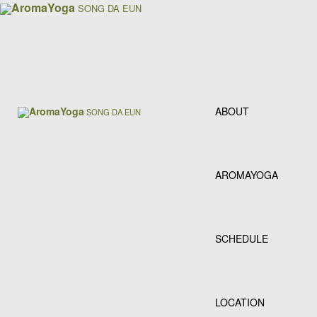
AromaYoga
SONG DA EUN
AromaYoga
ABOUT
SONG DA EUN
AROMAYOGA
SCHEDULE
LOCATION