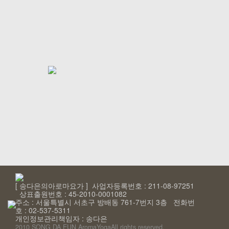
[ 송다은의아로마요가 ] 사업자등록번호 : 211-08-97251
상표출원번호 : 45-2010-0001082
주소 : 서울특별시 서초구 방배동 761-7번지 3층 전화번
호 : 02-537-5311
개인정보관리책임자 : 송다은
2010 SONG DA EUN AromaYoga
All rights reserved.