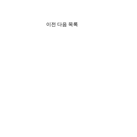
이전
다음
목록