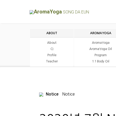
AromaYoga
SONG DA EUN
ABOUT
AROMAYOGA
About
AromaYoga
CI
AromaYoga Oil
Profile
Program
Teacher
1:1 Body Oil
Notice
Notice