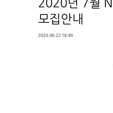
2020년 7월
모집안내
2020.06.22 18:46