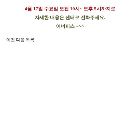
4월 17일 수요일 오전 10시~ 오후 5시까지로
자세한 내용은 센터로 전화주세요.
이너피스 ~^^
이전
다음
목록