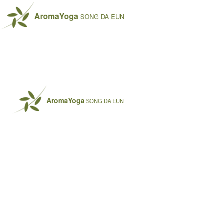
AromaYoga
SONG DA EUN
AromaYoga
SONG DA EUN