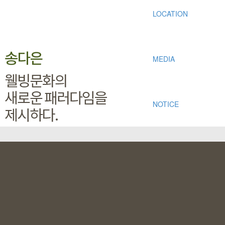
LOCATION
MEDIA
NOTICE