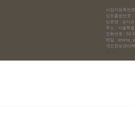
사업자등록번호 : 
상표출원번호 : 45
상호명 : 송다
주소 : 서울특별
전화번호 : 02-5
메일 : aroma_y
개인정보관리책임
로그인