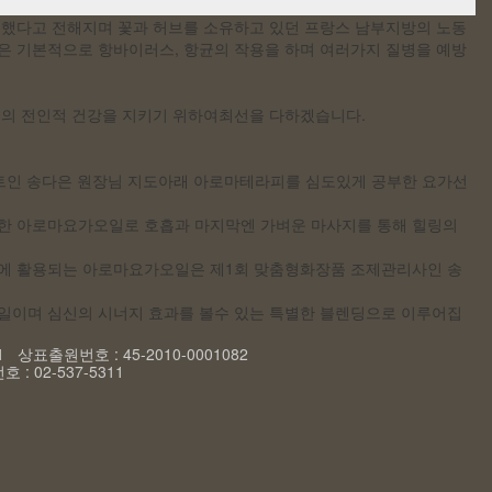
전했다고 전해지며 꽃과 허브를 소유하고 있던 프랑스 남부지방의 노동
 기본적으로 항바이러스, 항균의 작용을 하며 여러가지 질병을 예방
의 전인적 건강을 지키기 위하여최선을 다하겠습니다.
스트인 송다은 원장님 지도아래 아로마테라피를 심도있게 공부한 요가선
딩한 아로마요가오일로 호흡과 마지막엔 가벼운 마사지를 통해 힐링의
업에 활용되는 아로마요가오일은 제1회 맞춤형화장품 조제관리사인 송
일이며 심신의 시너지 효과를 볼수 있는 특별한 블렌딩으로 이루어집
 상표출원번호 : 45-2010-0001082
 02-537-5311