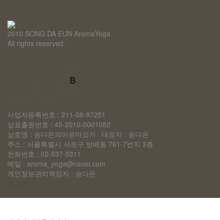
2010 SONG DA EUN AromaYoga
All rights reserved.
B
사업자등록번호 : 211-08-97251
상표출원번호 : 45-2010-0001082
상호명 : 송다은의아로마요가 대표자 : 송다은
주소 : 서울특별시 서초구 방배동 761-7번지 3층
전화번호 : 02-537-5311
메일 : aroma_yoga@naver.com
개인정보관리책임자 : 송다은
로그인