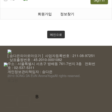
Sign In
회원가입
정보찾기
메인으로
[ 송다은의아로마요가 ] 사업자등록번호 : 211-08-97251
상표출원번호 : 45-2010-0001082
주소 : 서울특별시 서초구 방배동 761-7번지 3층 전화번
호 : 02-537-5311
개인정보관리책임자 : 송다은
2010 SONG DA EUN AromaYoga
All rights reserved.
로그인
B