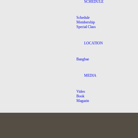
SCHEDULE
Schedule
Membership
Special Class
LOCATION
Bangbae
MEDIA
Video
Book
Magazin
NOTICE
Bangbae