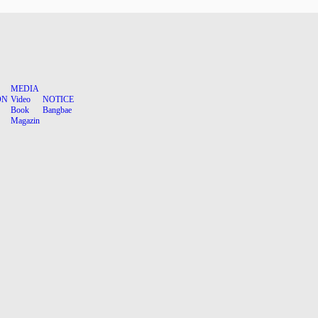
MEDIA
ON
Video
NOTICE
Book
Bangbae
Magazin