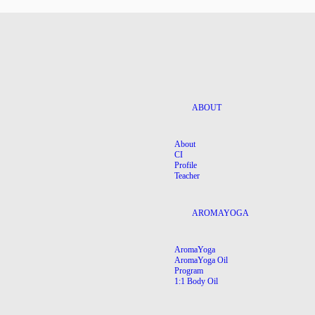
ABOUT
About
CI
Profile
Teacher
AROMAYOGA
AromaYoga
AromaYoga Oil
Program
1:1 Body Oil