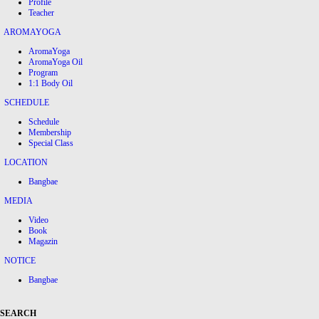
Profile
Teacher
AROMAYOGA
AromaYoga
AromaYoga Oil
Program
1:1 Body Oil
SCHEDULE
Schedule
Membership
Special Class
LOCATION
Bangbae
MEDIA
Video
Book
Magazin
NOTICE
Bangbae
SEARCH