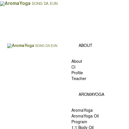
AromaYoga
SONG DA EUN
AromaYoga
ABOUT
SONG DA EUN
About
CI
Profile
Teacher
AROMAYOGA
AromaYoga
AromaYoga Oil
Program
1:1 Body Oil