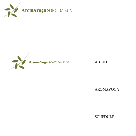
AromaYoga
SONG DA EUN
AromaYoga
ABOUT
SONG DA EUN
AROMAYOGA
SCHEDULE