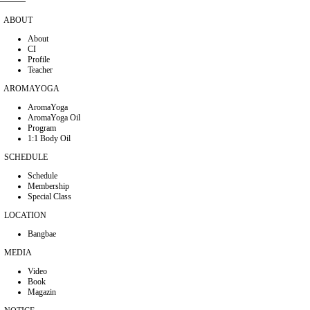
ABOUT
About
CI
Profile
Teacher
AROMAYOGA
AromaYoga
AromaYoga Oil
Program
1:1 Body Oil
SCHEDULE
Schedule
Membership
Special Class
LOCATION
Bangbae
MEDIA
Video
Book
Magazin