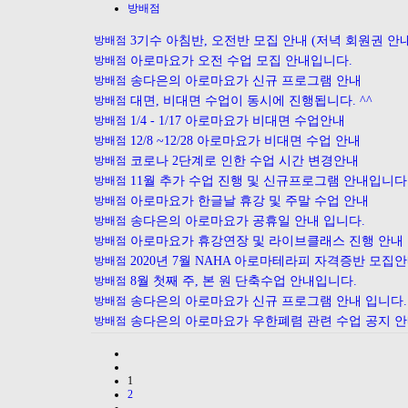
방배점
방배점
3기수 아침반, 오전반 모집 안내 (저녁 회원권 안내
방배점
아로마요가 오전 수업 모집 안내입니다.
방배점
송다은의 아로마요가 신규 프로그램 안내
방배점
대면, 비대면 수업이 동시에 진행됩니다. ^^
방배점
1/4 - 1/17 아로마요가 비대면 수업안내
방배점
12/8 ~12/28 아로마요가 비대면 수업 안내
방배점
코로나 2단계로 인한 수업 시간 변경안내
방배점
11월 추가 수업 진행 및 신규프로그램 안내입니다
방배점
아로마요가 한글날 휴강 및 주말 수업 안내
방배점
송다은의 아로마요가 공휴일 안내 입니다.
방배점
아로마요가 휴강연장 및 라이브클래스 진행 안내
방배점
2020년 7월 NAHA 아로마테라피 자격증반 모집
방배점
8월 첫째 주, 본 원 단축수업 안내입니다.
방배점
송다은의 아로마요가 신규 프로그램 안내 입니다.
방배점
송다은의 아로마요가 우한폐렴 관련 수업 공지 
1
2