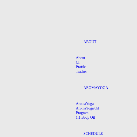
ABOUT
About
CI
Profile
Teacher
AROMAYOGA
AromaYoga
AromaYoga Oil
Program
1:1 Body Oil
SCHEDULE