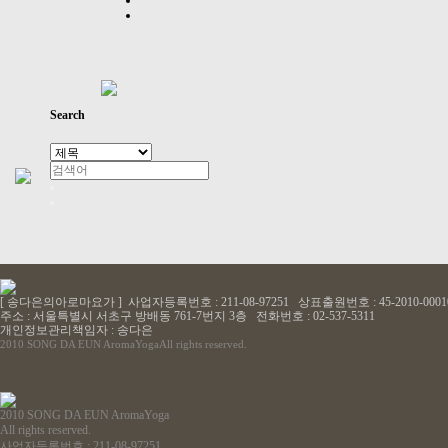
Search
[ 송다은의아로마요가 ] 사업자등록번호 : 211-08-97251 상표출원번호 : 45-2010-0001
주소 : 서울특별시 서초구 방배동 761-7번지 3층 전화번호 : 02-537-5311
개인정보관리책임자 : 송다은
2010 SONG DA EUN AromaYoga
All rights reserved.
로그인
2010 SONG DA EUN AromaYoga
All rights reserved.
사업자등록번호 : 211-08-97251